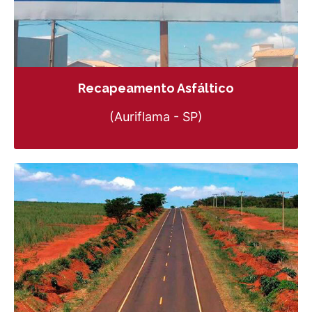
Recapeamento Asfáltico
(Auriflama - SP)