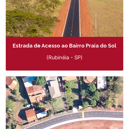
Estrada de Acesso ao Bairro Praia do Sol
(Rubinéia - SP)