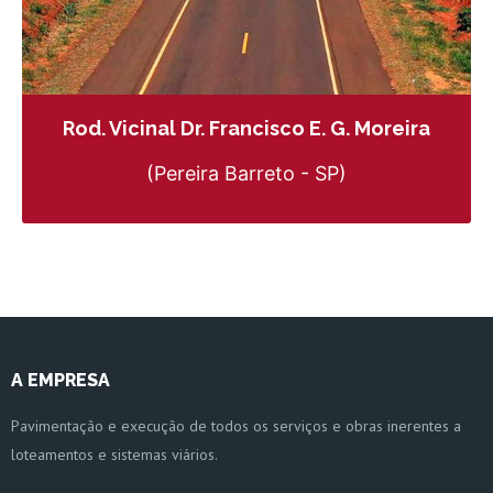
Rod. Vicinal Dr. Francisco E. G. Moreira
(Pereira Barreto - SP)
A EMPRESA
Pavimentação e execução de todos os serviços e obras inerentes a
loteamentos e sistemas viários.