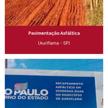
Pavimentação Asfáltica
(Auriflama - SP)