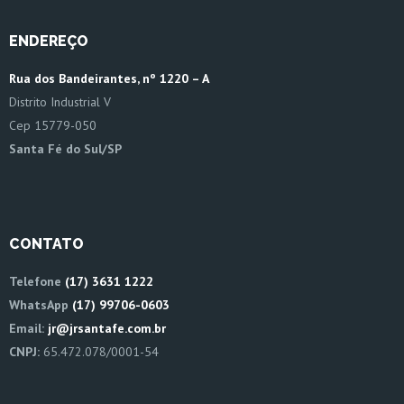
ENDEREÇO
Rua dos Bandeirantes, nº 1220 – A
Distrito Industrial V
Cep 15779-050
Santa Fé do Sul/SP
CONTATO
Telefone
(17) 3631 1222
WhatsApp
(17) 99706-0603
Email:
jr@jrsantafe.com.br
CNPJ:
65.472.078/0001-54