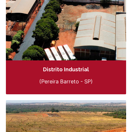
Distrito Industrial
(Pereira Barreto - SP)