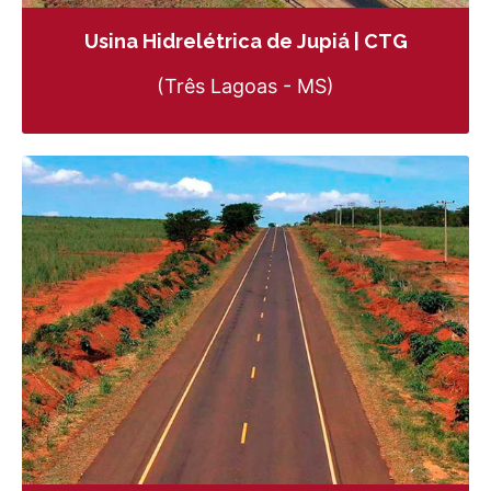
Usina Hidrelétrica de Jupiá | CTG
(Três Lagoas - MS)