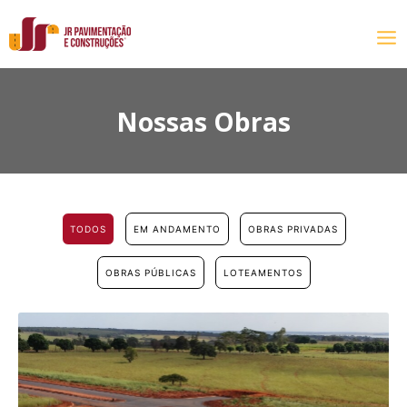
Nossas Obras
TODOS
EM ANDAMENTO
OBRAS PRIVADAS
OBRAS PÚBLICAS
LOTEAMENTOS