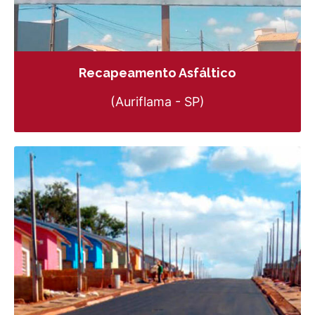
Recapeamento Asfáltico
(Auriflama - SP)