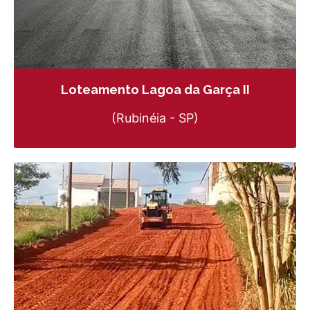
Loteamento Lagoa da Garça II
(Rubinéia - SP)