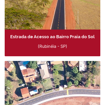
Estrada de Acesso ao Bairro Praia do Sol
(Rubinéia - SP)