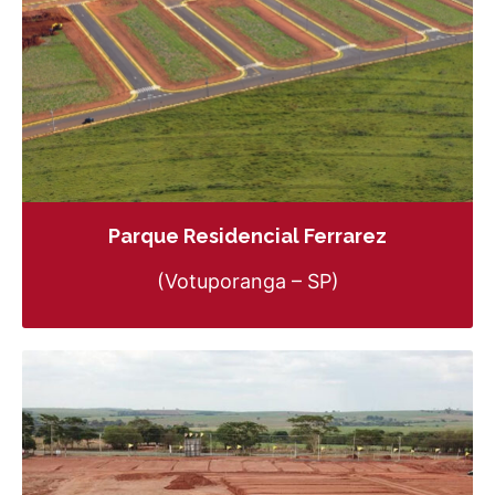
Parque Residencial Ferrarez
(Votuporanga – SP)