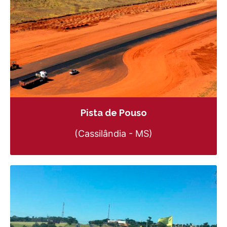
Pista de Pouso
(Cassilândia - MS)