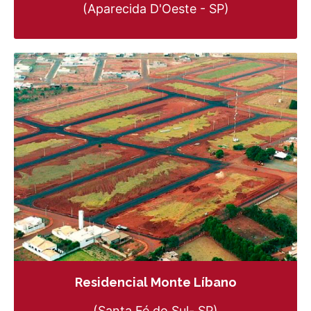
(Aparecida D'Oeste - SP)
Residencial Monte Líbano
(Santa Fé do Sul- SP)