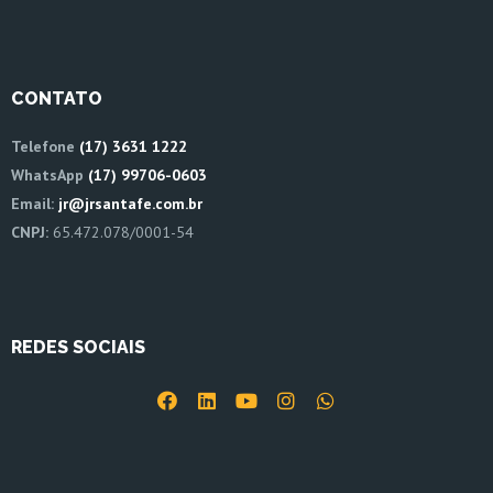
CONTATO
Telefone
(17) 3631 1222
WhatsApp
(17) 99706-0603
Email:
jr@jrsantafe.com.br
CNPJ:
65.472.078/0001-54
REDES SOCIAIS