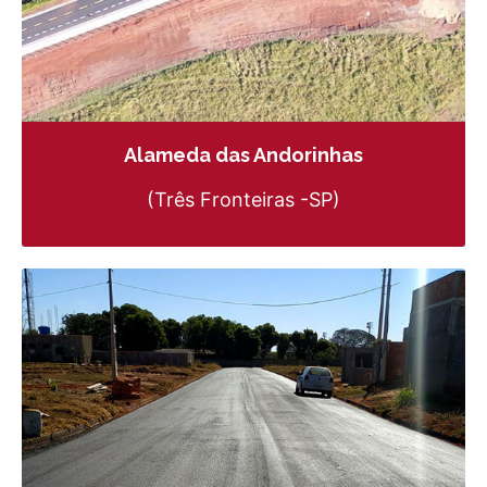
Alameda das Andorinhas
(Três Fronteiras -SP)