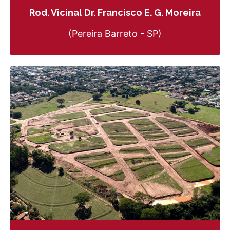
Rod. Vicinal Dr. Francisco E. G. Moreira
(Pereira Barreto - SP)