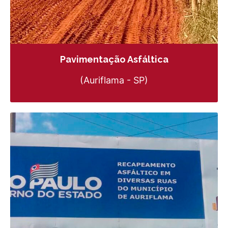
Pavimentação Asfáltica
(Auriflama - SP)