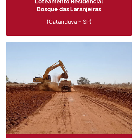
Loteamento Residencial
Bosque das Laranjeiras
(Catanduva – SP)