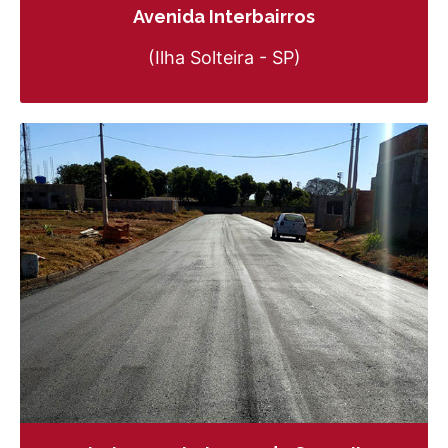
Avenida Interbairros
(Ilha Solteira - SP)