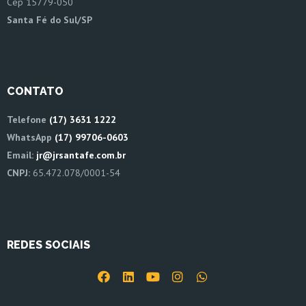
Cep 15779-050
Santa Fé do Sul/SP
CONTATO
Telefone
(17) 3631 1222
WhatsApp
(17) 99706-0603
Email:
jr@jrsantafe.com.br
CNPJ:
65.472.078/0001-54
REDES SOCIAIS