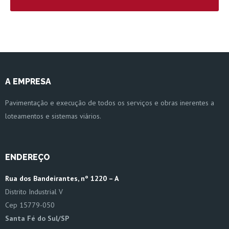
A EMPRESA
Pavimentação e execução de todos os serviços e obras inerentes a
loteamentos e sistemas viários.
ENDEREÇO
Rua dos Bandeirantes, nº 1220 – A
Distrito Industrial V
Cep 15779-050
Santa Fé do Sul/SP