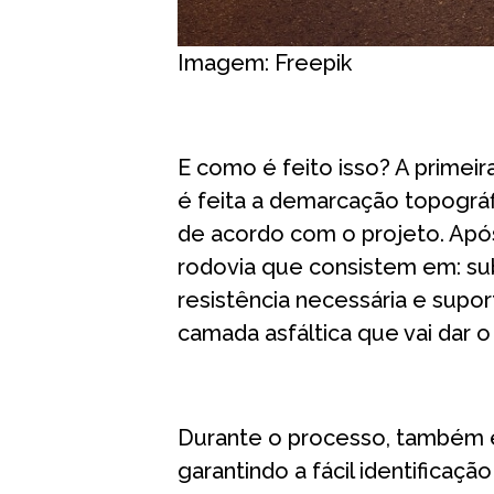
Imagem: Freepik
⠀
E como é feito isso? A primeir
é feita a demarcação topográf
de acordo com o projeto. Apó
rodovia que consistem em: su
resistência necessária e suport
camada asfáltica que vai dar 
⠀
Durante o processo, também é 
garantindo a fácil identificaç