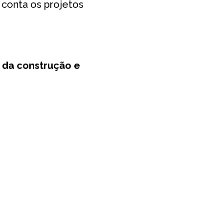
m conta os projetos
a da construção e