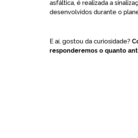
asfáltica, é realizada a sinali
desenvolvidos durante o plan
⠀
E aí, gostou da curiosidade?
C
responderemos o quanto ant