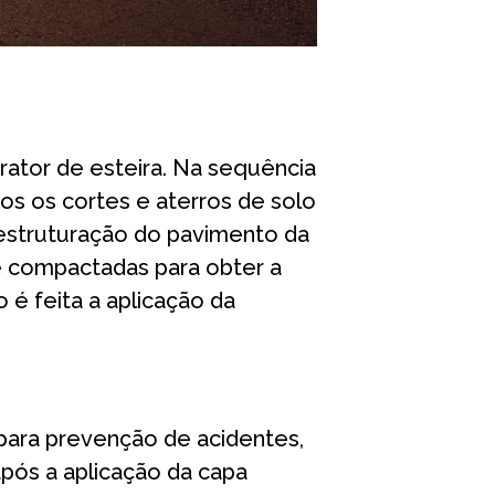
rator de esteira. Na sequência
os os cortes e aterros de solo
estruturação do pavimento da
e compactadas para obter a
o é feita a aplicação da
 para prevenção de acidentes,
após a aplicação da capa