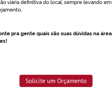
zação viária definitiva do local, sempre levando e
ejamento.
onte pra gente quais são suas dúvidas na áre
es!
Solicite um Orçamento