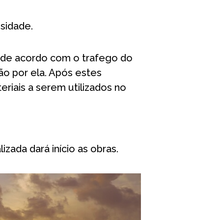
osidade.
a de acordo com o trafego do
ão por ela. Após estes
riais a serem utilizados no
izada dará início as obras.