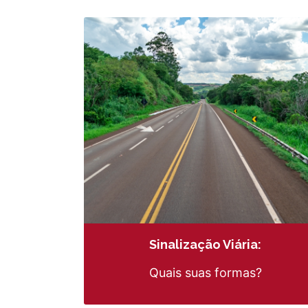
Sinalização Viária:
Quais suas formas?