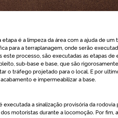
a etapa é a limpeza da área com a ajuda de um t
ica para a terraplanagem, onde serão executad
s este processo, são executadas as etapas de 
bleito, sub-base e base, que são rigorosament
ar o tráfego projetado para o local. E por ultim
o acabamento e impermeabilizar a base.
executada a sinalização provisória da rodovia
ão dos motoristas durante a locomoção. Por fim, 