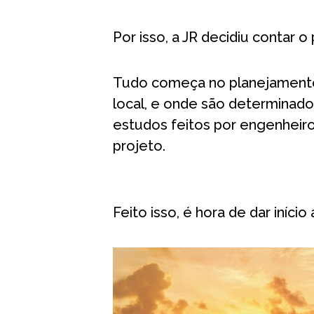
Por isso, a JR decidiu contar 
Tudo começa no planejamento,
local, e onde são determinado
estudos feitos por engenheiros
projeto.
⠀
Feito isso, é hora de dar iníci