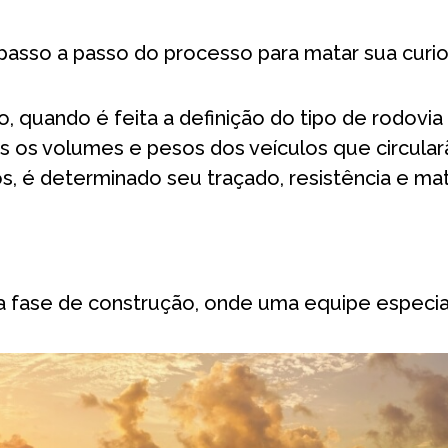
o passo a passo do processo para matar sua curi
 quando é feita a definição do tipo de rodovi
s os volumes e pesos dos veículos que circular
, é determinado seu traçado, resistência e mate
o a fase de construção, onde uma equipe especial