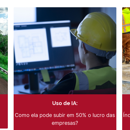
Uso de IA:
Como ela pode subir em 50% o lucro das
Ín
empresas?