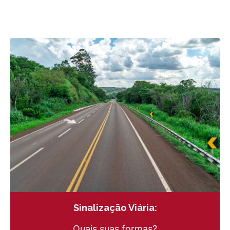
Sinalização Viária:
Quais suas formas?