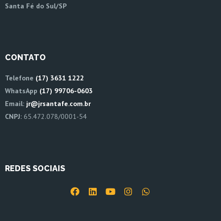
Santa Fé do Sul/SP
CONTATO
Telefone
(17) 3631 1222
WhatsApp
(17) 99706-0603
Email:
jr@jrsantafe.com.br
CNPJ:
65.472.078/0001-54
REDES SOCIAIS