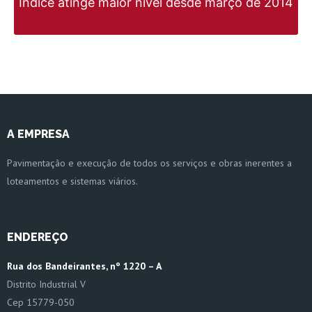
Índice atinge maior nível desde março de 2014
A EMPRESA
Pavimentação e execução de todos os serviços e obras inerentes a
loteamentos e sistemas viários.
ENDEREÇO
Rua dos Bandeirantes, nº 1220 – A
Distrito Industrial V
Cep 15779-050