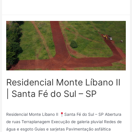
Leia mais »
Residencial Monte Líbano II
| Santa Fé do Sul – SP
Loteamentos
/ Por
Mindy_27v83r7kf75
Residencial Monte Líbano II
Santa Fé do Sul – SP Abertura
de ruas Terraplanagem Execução de galeria pluvial Redes de
água e esgoto Guias e sarjetas Pavimentação asfáltica