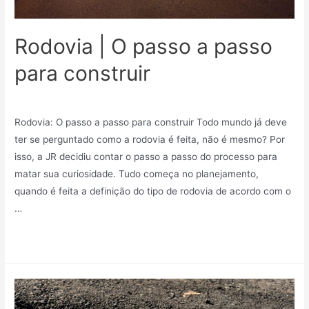
Rodovia | O passo a passo
para construir
Sem categoria
/ Por
Mindy_27v83r7kf75
Rodovia: O passo a passo para construir Todo mundo já deve
ter se perguntado como a rodovia é feita, não é mesmo? Por
isso, a JR decidiu contar o passo a passo do processo para
matar sua curiosidade. Tudo começa no planejamento,
quando é feita a definição do tipo de rodovia de acordo com o
…
Leia mais »