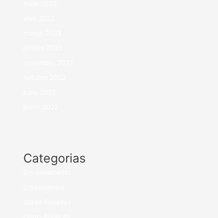
maio 2023
abril 2023
março 2023
janeiro 2023
novembro 2022
outubro 2022
julho 2022
junho 2022
Categorias
Em Andamento
Loteamentos
Obras Privadas
Obras Públicas