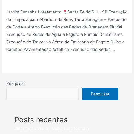
Loteamentos
/ Por
Mindy_27v83r7kf75
Jardim Espanha Loteamento
Santa Fé do Sul – SP Execução
de Limpeza para Abertura de Ruas Terraplanagem – Execução
de Corte e Aterro Execução das Redes de Drenagem Pluvial
Execução de Redes de Água e Esgoto e Ramais Domiciliares
Execução de Travessia Aérea de Emissário de Esgoto Guias e
Sarjetas Pavimentação Asfáltica Execução das Redes …
Leia mais »
Pesquisar
Pesquisar
Posts recentes
Sinalização Viária | Quais suas formas?