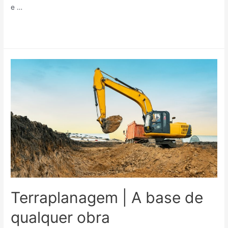
e …
Leia mais »
Terraplanagem | A base de
qualquer obra