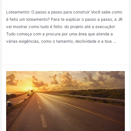
Sem categoria
/ Por
Mindy_27v83r7kf75
Loteamento: O passo a passo para construir Você sabe como
é feito um loteamento? Para te explicar o passo a passo, a JR
vai mostrar como tudo é feito: do projeto até a execução! ⠀
Tudo começa com a procura por uma área que atenda a
várias exigências, como o tamanho, declividade e a boa …
Leia mais »