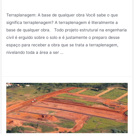
Sem categoria
/ Por
Mindy_27v83r7kf75
Terraplanagem: A base de qualquer obra Você sabe o que
significa terraplenagem? A terraplenagem é literalmente a
base de qualquer obra. Todo projeto estrutural na engenharia
civil é erguido sobre o solo e é justamente o preparo desse
espaço para receber a obra que se trata a terraplenagem,
nivelando toda a área a ser …
Leia mais »