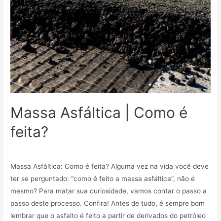
Massa Asfáltica | Como é
feita?
Sem categoria
/ Por
Mindy_27v83r7kf75
Massa Asfáltica: Como é feita? Alguma vez na vida você deve
ter se perguntado: “como é feito a massa asfáltica”, não é
mesmo? Para matar sua curiosidade, vamos contar o passo a
passo deste processo. Confira! Antes de tudo, é sempre bom
lembrar que o asfalto é feito a partir de derivados do petróleo