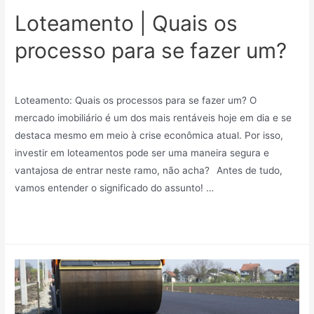
Loteamento | Quais os
processo para se fazer um?
Sem categoria
/ Por
Mindy_27v83r7kf75
Loteamento: Quais os processos para se fazer um? O
mercado imobiliário é um dos mais rentáveis hoje em dia e se
destaca mesmo em meio à crise econômica atual. Por isso,
investir em loteamentos pode ser uma maneira segura e
vantajosa de entrar neste ramo, não acha?⠀Antes de tudo,
vamos entender o significado do assunto! …
Leia mais »